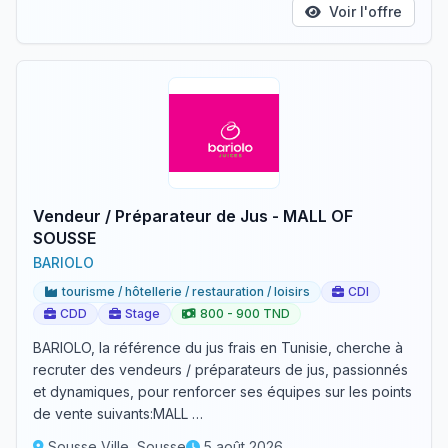
Voir l'offre
Vendeur / Préparateur de Jus - MALL OF
SOUSSE
BARIOLO
tourisme / hôtellerie / restauration / loisirs
CDI
CDD
Stage
800 - 900 TND
BARIOLO, la référence du jus frais en Tunisie, cherche à
recruter des vendeurs / préparateurs de jus, passionnés
et dynamiques, pour renforcer ses équipes sur les points
de vente suivants:MALL …
Sousse Ville, Sousse
5 août 2026