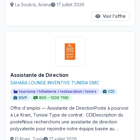
La Soukra, Ariana
17 juillet 2026
Voir l'offre
Assistante de Direction
SAHARA LOUNGE INVENTIVE TUNISIA DMC
tourisme / hôtellerie / restauration / loisirs
CDI
SIVP
800 - 1200 TND
Offre d'emploi — Assistante de DirectionPoste à pourvoir
à Le Kram, Tunisie Type de contrat : CDIDescription du
posteNous recherchons une assistante de direction
polyvalente pour rejoindre notre équipe basée au …
El Kram, Tunis
17 juillet 2026