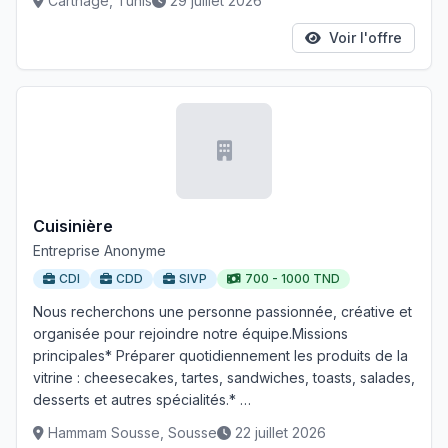
Carthage, Tunis
29 juillet 2026
Voir l'offre
Cuisinière
Entreprise Anonyme
CDI
CDD
SIVP
700 - 1000 TND
Nous recherchons une personne passionnée, créative et
organisée pour rejoindre notre équipe.Missions
principales* Préparer quotidiennement les produits de la
vitrine : cheesecakes, tartes, sandwiches, toasts, salades,
desserts et autres spécialités.* …
Hammam Sousse, Sousse
22 juillet 2026