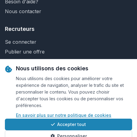
Besoin d'aide?
Nous contacter
Recruteurs
Se connecter
Publier une offre
Recherche de CV
Nous utilisons des cookies
Nous contacter
Nous utilisons des cookies pour améliorer votre
expérience de navigation, analyser le trafic du site et
personnaliser le contenu. Vous pouvez choisir
© 2026 Keejob.com. Tous droits réservés.
d'accepter tous les cookies ou de personnaliser vos
préférences.
Conditions et règlement
En savoir plus sur notre politique de cookies
Cookies
Accepter tout
Qui sommes-nous?
Personnaliser