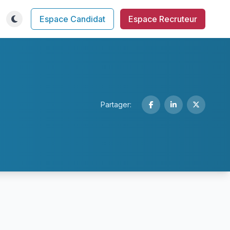
Espace Candidat
Espace Recruteur
Partager: