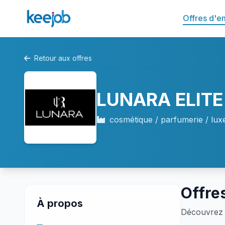
Offres d'e
Retour aux offres
LUNARA ELIT
cosmétique / parfumerie / lux
Offre
À propos
Découvrez