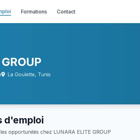
mploi
Formations
Contact
E GROUP
e
La Goulette, Tunis
s d'emploi
 les opportunités chez LUNARA ELITE GROUP