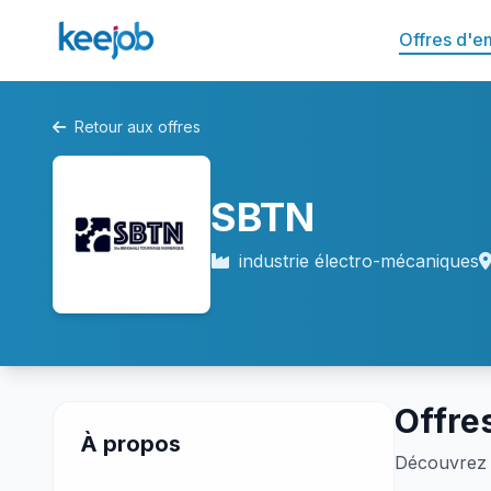
Offres d'e
Retour aux offres
SBTN
industrie électro-mécaniques
Offre
À propos
Découvrez 