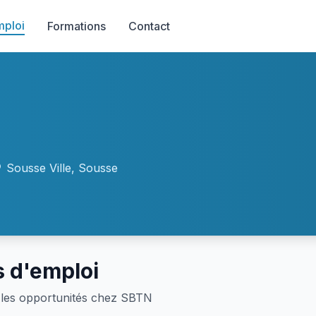
mploi
Formations
Contact
Sousse Ville, Sousse
s d'emploi
les opportunités chez SBTN