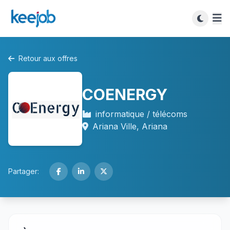
Retour aux offres
COENERGY
informatique / télécoms
Ariana Ville, Ariana
Partager: