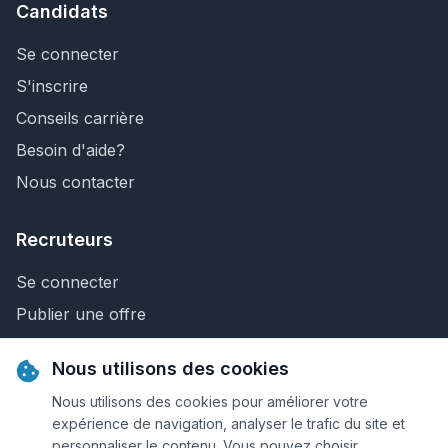
Candidats
Se connecter
S'inscrire
Conseils carrière
Besoin d'aide?
Nous contacter
Recruteurs
Se connecter
Publier une offre
Recherche de CV
Nous utilisons des cookies
Nous contacter
Nous utilisons des cookies pour améliorer votre
expérience de navigation, analyser le trafic du site et
personnaliser le contenu. Vous pouvez choisir