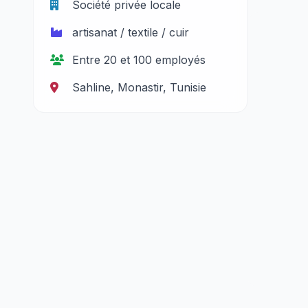
Société privée locale
artisanat / textile / cuir
Entre 20 et 100 employés
Sahline, Monastir, Tunisie