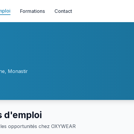
mploi
Formations
Contact
ne, Monastir
s d'emploi
les opportunités chez OXYWEAR