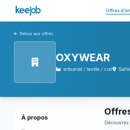
Offres d'e
Retour aux offres
OXYWEAR
artisanat / textile / cuir
Sahli
Offre
À propos
Découvrez 