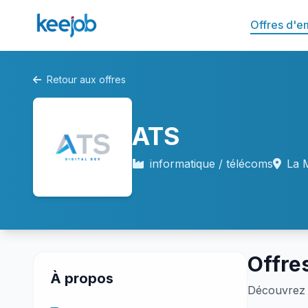
Offres d'e
Retour aux offres
ATS
informatique / télécoms
La 
Offre
À propos
Découvrez 