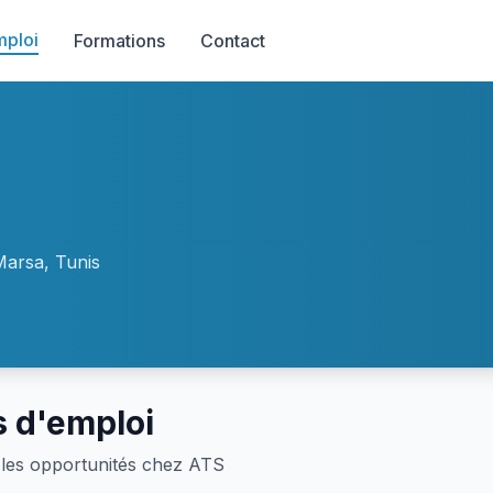
mploi
Formations
Contact
Marsa, Tunis
s d'emploi
les opportunités chez ATS