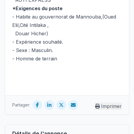
ROTI EXPRESS
*Exigences du poste
- Habite au gouvernorat de Mannouba,(Oued
Elil,Cité Intilaka ,
Douar Hicher)
- Expérience souhaité.
- Sexe : Masculin.
- Homme de terrain
Partager:
Imprimer
Détails de l'annonce