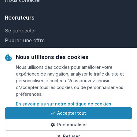
Nous contacter
Recruteurs
Se connecter
Publier une offre
Recherche de CV
Nous utilisons des cookies
Nous contacter
Nous utilisons des cookies pour améliorer votre
expérience de navigation, analyser le trafic du site et
personnaliser le contenu. Vous pouvez choisir
© 2026 Keejob.com. Tous droits réservés.
d'accepter tous les cookies ou de personnaliser vos
préférences.
Conditions et règlement
En savoir plus sur notre politique de cookies
Cookies
Accepter tout
Qui sommes-nous?
Personnaliser
Plan du site
Préférences cookies
Refuser