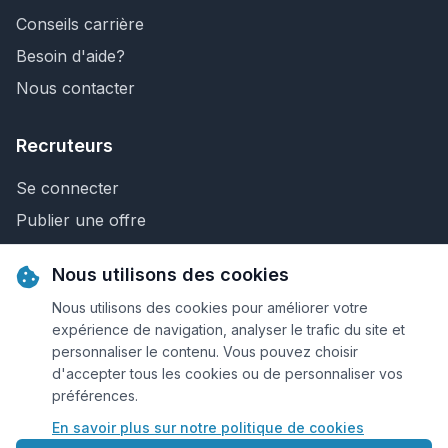
Conseils carrière
Besoin d'aide?
Nous contacter
Recruteurs
Se connecter
Publier une offre
Recherche de CV
Nous utilisons des cookies
Nous contacter
Nous utilisons des cookies pour améliorer votre
expérience de navigation, analyser le trafic du site et
personnaliser le contenu. Vous pouvez choisir
© 2026 Keejob.com. Tous droits réservés.
d'accepter tous les cookies ou de personnaliser vos
préférences.
Conditions et règlement
En savoir plus sur notre politique de cookies
Cookies