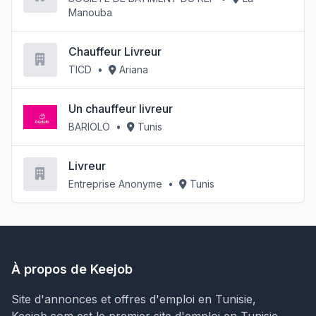
Manouba
Chauffeur Livreur
TICD
•
Ariana
Un chauffeur livreur
BARIOLO
•
Tunis
Livreur
Entreprise Anonyme
•
Tunis
À propos de Keejob
Site d'annonces et offres d'emploi en Tunisie,