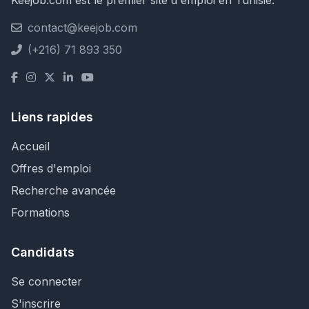
Keejob.com est le premier site d'emploi en Tunisie.
contact@keejob.com
(+216) 71 893 350
Liens rapides
Accueil
Offres d'emploi
Recherche avancée
Formations
Candidats
Se connecter
S'inscrire