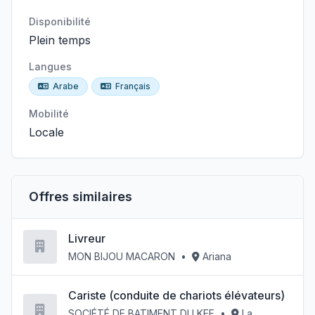
Disponibilité
Plein temps
Langues
Arabe
Français
Mobilité
Locale
Offres similaires
Livreur
MON BIJOU MACARON
•
Ariana
Cariste (conduite de chariots élévateurs)
SOCIÉTÉ DE BATIMENT DU KEF
•
La