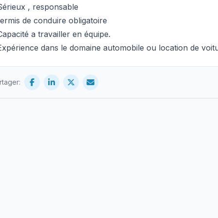
Sérieux , responsable
ermis de conduire obligatoire
Capacité a travailler en équipe.
Expérience dans le domaine automobile ou location de voitu
rtager: