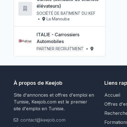
élévateurs)
SOCIÉTÉ DE BATIMENT DU KEF
•
La Manouba
ITALIE - Carrossiers
Automobiles
PARTNER RECRUITMENT
•
À propos de Keejob
Liens ra
Site d'annonces et offres d'emploi en
Accueil
Tunisie, Keejob.com est le premier
Offres d'e
site d'emploi en Tunisie.
Recherch
contact@keejob.com
Formation