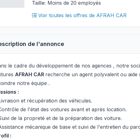
Taille:
Moins de 20 employés
Voir toutes les offres de AFRAH CAR
escription de l'annonce
ns le cadre du développement de nos agences , notre soci
itures
AFRAH CAR
recherche un agent polyvalent ou aide
joindre notre équipe .
ssions :
Livraison et récupération des véhicules.
Contrôle de l'état des voitures avant et après location.
Suivi de la propreté et de la préparation des voiture.
Assistance mécanique de base et suivi de l'entretien du par
ofil :