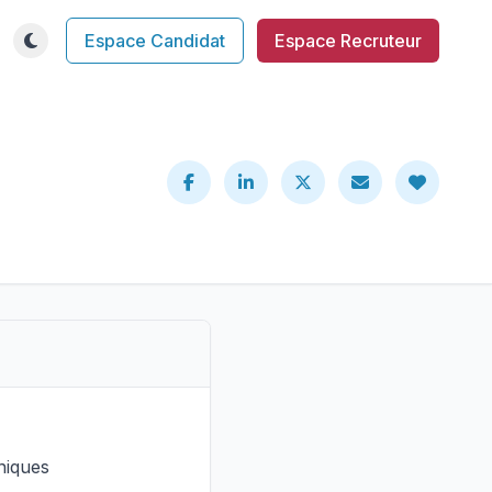
Espace Candidat
Espace Recruteur
niques