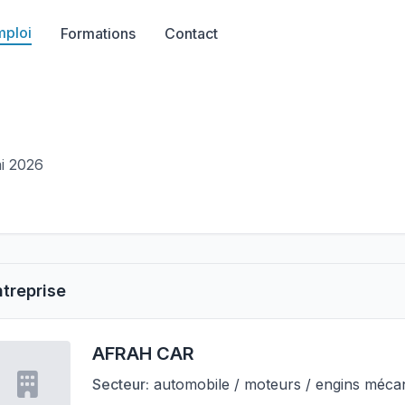
mploi
Formations
Contact
ai 2026
ntreprise
AFRAH CAR
Secteur:
automobile / moteurs / engins méca