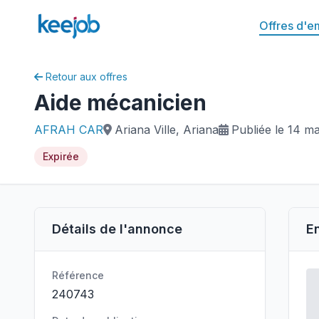
Offres d'e
Retour aux offres
Aide mécanicien
AFRAH CAR
Ariana Ville, Ariana
Publiée le 14 m
Expirée
Détails de l'annonce
E
Référence
240743