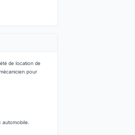
été de location de
 mécanicien pour
c automobile.