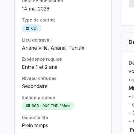
Date de publication
14 mai 2026
Type de contrat
CDI
Lieu de travail
D
Ariana Ville, Ariana, Tunisie
Expérience requise
Da
Entre 1 et 2 ans
vo
Niveau d'études
re
Secondaire
Mi
- 
Salaire proposé
- 
888 - 999 TND / Mois
- 
Disponibilité
- 
Plein temps
Pr