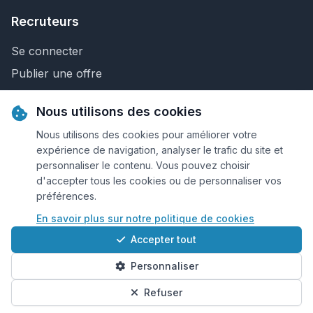
Recruteurs
Se connecter
Publier une offre
Recherche de CV
Nous utilisons des cookies
Nous contacter
Nous utilisons des cookies pour améliorer votre
expérience de navigation, analyser le trafic du site et
personnaliser le contenu. Vous pouvez choisir
© 2026 Keejob.com. Tous droits réservés.
d'accepter tous les cookies ou de personnaliser vos
préférences.
Conditions et règlement
En savoir plus sur notre politique de cookies
Cookies
Accepter tout
Qui sommes-nous?
Personnaliser
Plan du site
Préférences cookies
Refuser