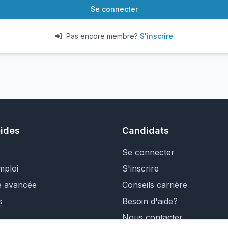
Se connecter
Pas encore membre?
S'inscrire
pides
Candidats
Se connecter
mploi
S'inscrire
e avancée
Conseils carrière
s
Besoin d'aide?
Nous contacter