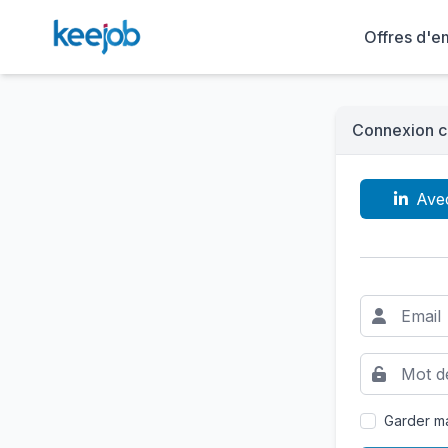
Offres d'e
Connexion c
Ave
Garder ma