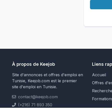
À propos de Keejob
Liens ra
Site d'annonces et offres d'emploi en
Accueil
Tunisie, Keejob.com est le premier
Offres d'e
site d'emploi en Tunisie.
Recherch
contact@keejob.com
Formation
(+216) 71 893 350