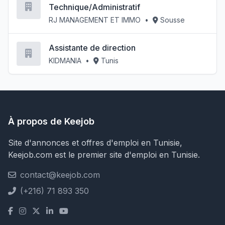
Technique/Administratif
RJ MANAGEMENT ET IMMO
•
Sousse
Assistante de direction
KIDMANIA
•
Tunis
À propos de Keejob
Site d'annonces et offres d'emploi en Tunisie,
Keejob.com est le premier site d'emploi en Tunisie.
contact@keejob.com
(+216) 71 893 350