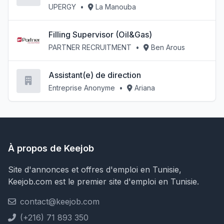
UPERGY
•
La Manouba
Filling Supervisor (Oil&Gas)
PARTNER RECRUITMENT
•
Ben Arous
Assistant(e) de direction
Entreprise Anonyme
•
Ariana
À propos de Keejob
Site d'annonces et offres d'emploi en Tunisie,
Keejob.com est le premier site d'emploi en Tunisie.
contact@keejob.com
(+216) 71 893 350