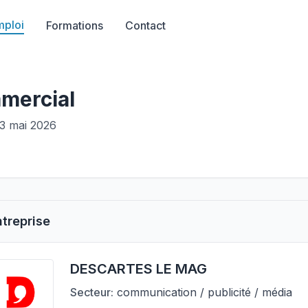
mploi
Formations
Contact
mmercial
 3 mai 2026
ntreprise
DESCARTES LE MAG
Secteur:
communication / publicité / média