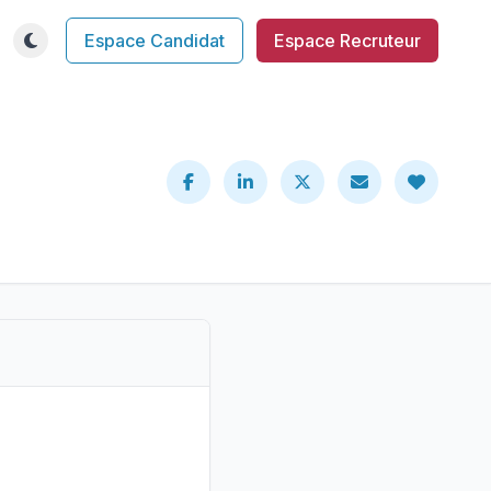
Espace Candidat
Espace Recruteur