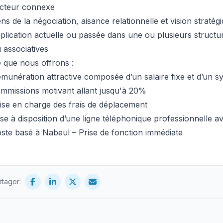
cteur connexe
ns de la négociation, aisance relationnelle et vision stratég
plication actuelle ou passée dans une ou plusieurs structu
 associatives
 que nous offrons :
munération attractive composée d’un salaire fixe et d’un s
mmissions motivant allant jusqu'à 20%
ise en charge des frais de déplacement
se à disposition d’une ligne téléphonique professionnelle ave
ste basé à Nabeul – Prise de fonction immédiate
rtager: