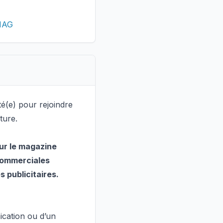
 MAG
é(e) pour rejoindre
ture.
ur le magazine
 commerciales
 publicitaires.
ication ou d’un