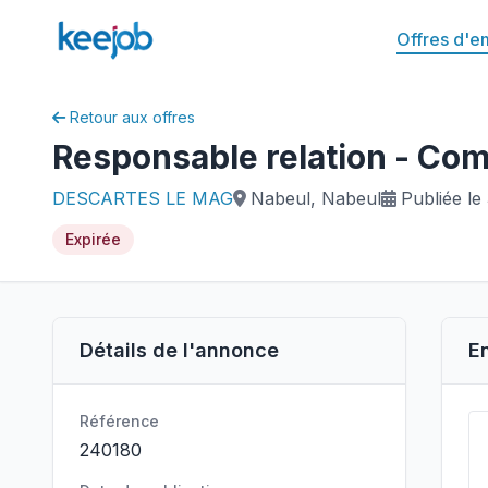
Offres d'e
Retour aux offres
Responsable relation - Co
DESCARTES LE MAG
Nabeul, Nabeul
Publiée le
Expirée
Détails de l'annonce
E
Référence
240180