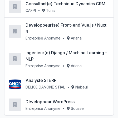
Consultant(e) Technique Dynamics CRM
CAFPI
•
Tunis
Développeur(se) Front-end Vue.js / Nuxt
4
Entreprise Anonyme
•
Ariana
Ingénieur(e) Django / Machine Learning –
NLP
Entreprise Anonyme
•
Ariana
Analyste SI ERP
DELICE DANONE STIAL
•
Nabeul
Développeur WordPress
Entreprise Anonyme
•
Sousse