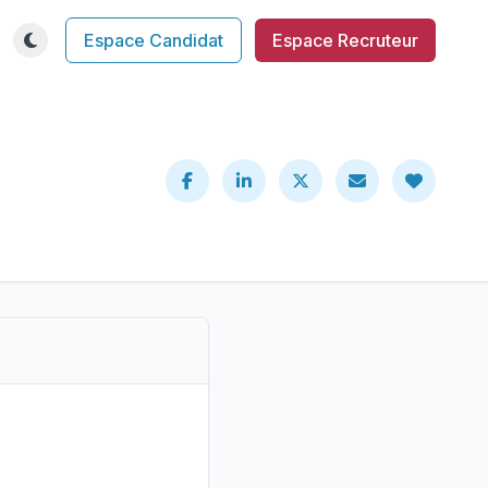
Espace Candidat
Espace Recruteur