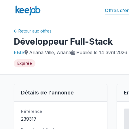
Offres d'e
Retour aux offres
Développeur Full-Stack
EBIS
Ariana Ville, Ariana
Publiée le 14 avril 2026
Expirée
Détails de l'annonce
E
Référence
239317