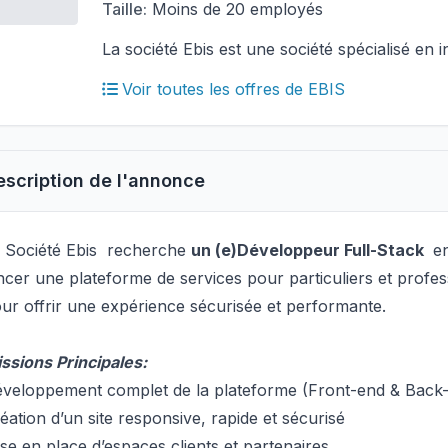
Taille:
Moins de 20 employés
La société Ebis est une société spécialisé en 
Voir toutes les offres de EBIS
escription de l'annonce
 Société Ebis recherche
un (e)Développeur Full-Stack
en
ncer une plateforme de services pour particuliers et profe
ur offrir une expérience sécurisée et performante.
ssions Principales:
veloppement complet de la plateforme (Front-end & Back
éation d’un site responsive, rapide et sécurisé
se en place d’espaces clients et partenaires