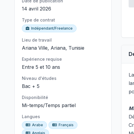
Date de publication
14 avril 2026
Type de contrat
Indépendant/Freelance
Lieu de travail
Ariana Ville, Ariana, Tunisie
D
Expérience requise
Entre 5 et 10 ans
La
Niveau d'études
la
Bac + 5
po
Disponibilité
Mi-temps/Temps partiel
Mi
Dé
Langues
Cr
Arabe
Français
Mi
Anglais