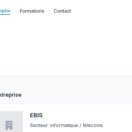
mploi
Formations
Contact
ntreprise
EBIS
Secteur:
informatique / télécoms