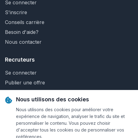
Se connecter
S'inscrire
Conseils carrière
Besoin d'aide?
Nous contacter
Recruteurs
Se connecter
Publier une offre
Recherche de CV
Nous utilisons des cookies
Nous contacter
Nous utilisons des cookies pour améliorer votre
expérience de navigation, analyser le trafic du site et
personnaliser le contenu. Vous pouvez choisir
© 2026 Keejob.com. Tous droits réservés.
d'accepter tous les cookies ou de personnaliser vos
préférences.