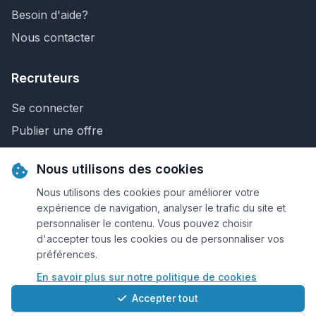
Besoin d'aide?
Nous contacter
Recruteurs
Se connecter
Publier une offre
Recherche de CV
Nous utilisons des cookies
Nous contacter
Nous utilisons des cookies pour améliorer votre
expérience de navigation, analyser le trafic du site et
personnaliser le contenu. Vous pouvez choisir
© 2026 Keejob.com. Tous droits réservés.
d'accepter tous les cookies ou de personnaliser vos
préférences.
Conditions et règlement
En savoir plus sur notre politique de cookies
Cookies
Accepter tout
Qui sommes-nous?