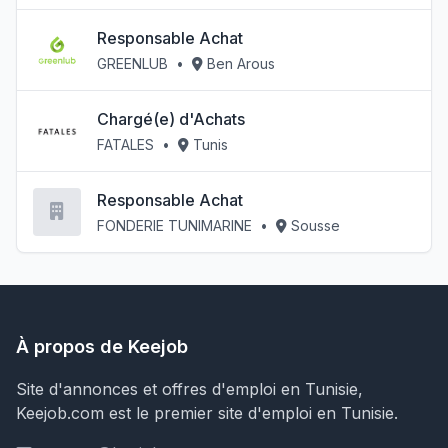
Responsable Achat
GREENLUB
•
Ben Arous
Chargé(e) d'Achats
FATALES
•
Tunis
Responsable Achat
FONDERIE TUNIMARINE
•
Sousse
À propos de Keejob
Site d'annonces et offres d'emploi en Tunisie,
Keejob.com est le premier site d'emploi en Tunisie.