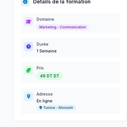
Détails de la formation
Domaine
Marketing - Communication
Durée
1 Semaine
Prix
49 DT DT
Adresse
En ligne
Tunisie - Monastir