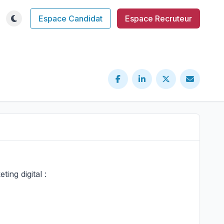
Espace Candidat
Espace Recruteur
ing digital :