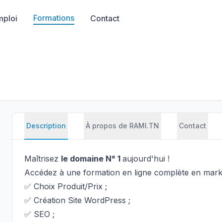
Formations
mploi
Contact
Description
À propos de RAMI.TN
Contact
M
aîtrisez
le domaine N° 1
aujourd'hui !
Accédez à une formation en ligne complète en market
✅ Choix Produit/Prix ;
✅ Création Site WordPress ;
✅ SEO ;