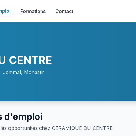
mploi
Formations
Contact
U CENTRE
Jemmal, Monastir
s d'emploi
 les opportunités chez CERAMIQUE DU CENTRE