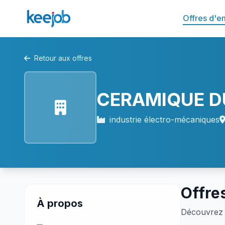
Offres d'e
Retour aux offres
CERAMIQUE D
industrie électro-mécaniques
Offre
À propos
Découvrez