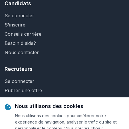
Candidats
Se connecter
S'inscrire
Conseils carrière
Besoin d'aide?
Nous contacter
Recruteurs
Se connecter
Publier une offre
Recherche de CV
Nous utilisons des cookies
Nous contacter
Nous utilisons des cookies pour améliorer votre
expérience de navigation, analyser le trafic du site et
personnaliser le contenu. Vous pouvez choisir