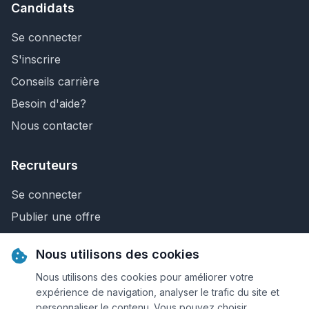
Candidats
Se connecter
S'inscrire
Conseils carrière
Besoin d'aide?
Nous contacter
Recruteurs
Se connecter
Publier une offre
Recherche de CV
Nous utilisons des cookies
Nous contacter
Nous utilisons des cookies pour améliorer votre
expérience de navigation, analyser le trafic du site et
personnaliser le contenu. Vous pouvez choisir