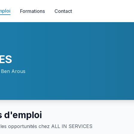
mploi
Formations
Contact
CES
 Ben Arous
s d'emploi
les opportunités chez ALL IN SERVICES