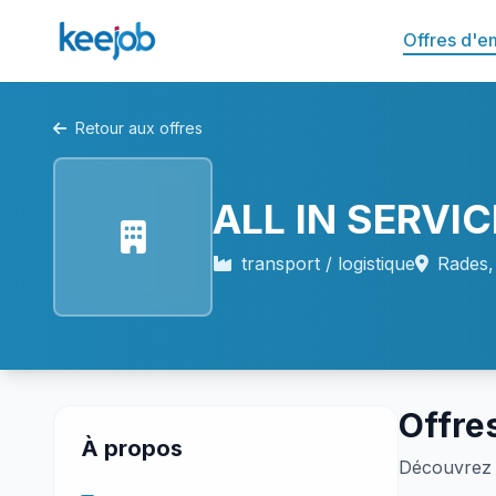
Offres d'e
Retour aux offres
ALL IN SERVI
transport / logistique
Rades,
Offre
À propos
Découvrez 