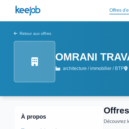
Offres d'
Retour aux offres
OMRANI TRAV
architecture / immobilier / BTP
Offres
À propos
Découvrez 