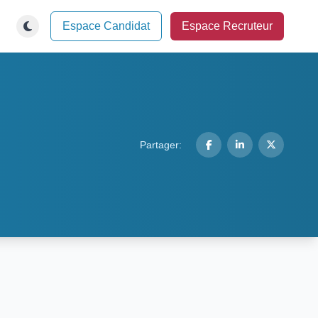
Espace Candidat
Espace Recruteur
Partager: