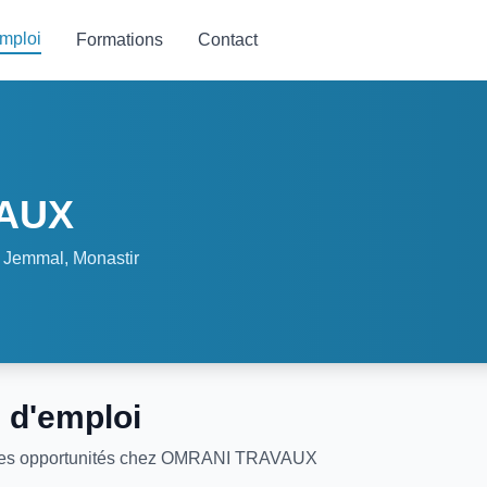
emploi
Formations
Contact
AUX
Jemmal, Monastir
 d'emploi
les opportunités chez OMRANI TRAVAUX