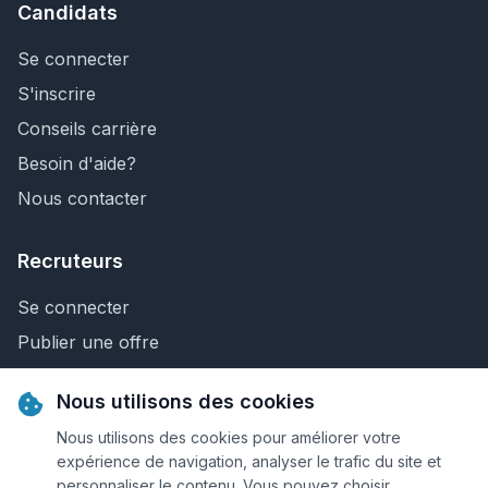
Candidats
Se connecter
S'inscrire
Conseils carrière
Besoin d'aide?
Nous contacter
Recruteurs
Se connecter
Publier une offre
Recherche de CV
Nous utilisons des cookies
Nous contacter
Nous utilisons des cookies pour améliorer votre
expérience de navigation, analyser le trafic du site et
personnaliser le contenu. Vous pouvez choisir