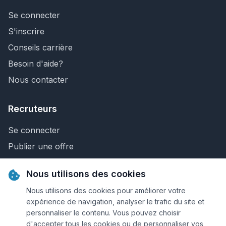
Se connecter
S'inscrire
Conseils carrière
Besoin d'aide?
Nous contacter
Recruteurs
Se connecter
Publier une offre
Recherche de CV
Nous utilisons des cookies
Nous contacter
Nous utilisons des cookies pour améliorer votre
expérience de navigation, analyser le trafic du site et
personnaliser le contenu. Vous pouvez choisir
© 2026 Keejob.com. Tous droits réservés.
d'accepter tous les cookies ou de personnaliser vos