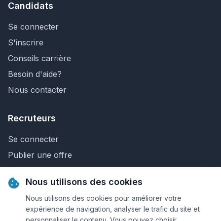
Candidats
Se connecter
S'inscrire
Conseils carrière
Besoin d'aide?
Nous contacter
Recruteurs
Se connecter
Publier une offre
Recherche de CV
Nous utilisons des cookies
Nous contacter
Nous utilisons des cookies pour améliorer votre
expérience de navigation, analyser le trafic du site et
personnaliser le contenu. Vous pouvez choisir