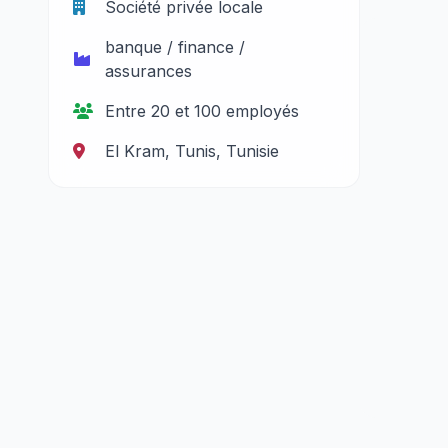
Société privée locale
banque / finance /
assurances
Entre 20 et 100 employés
El Kram, Tunis, Tunisie