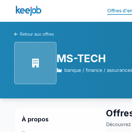
Offres d'e
Retour aux offres
MS-TECH
banque / finance / assurance
Offre
À propos
Découvrez 