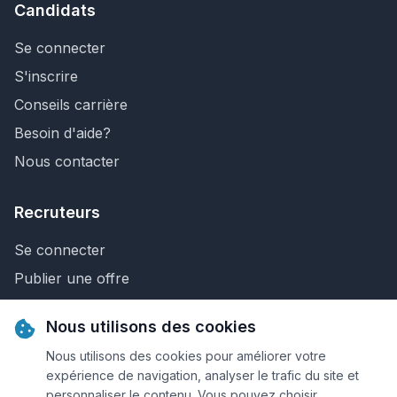
Candidats
Se connecter
S'inscrire
Conseils carrière
Besoin d'aide?
Nous contacter
Recruteurs
Se connecter
Publier une offre
Recherche de CV
Nous utilisons des cookies
Nous contacter
Nous utilisons des cookies pour améliorer votre
expérience de navigation, analyser le trafic du site et
personnaliser le contenu. Vous pouvez choisir