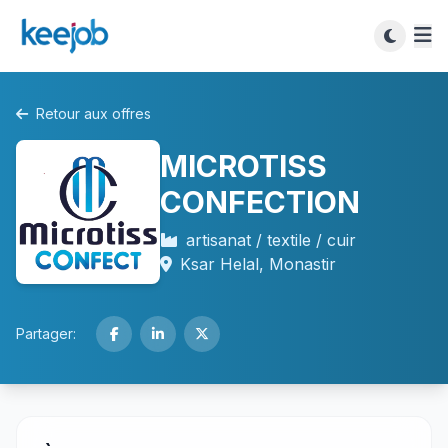
Retour aux offres
MICROTISS
CONFECTION
artisanat / textile / cuir
Ksar Helal, Monastir
Partager: