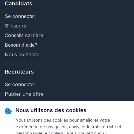
Candidats
Se connecter
S'inscrire
Conseils carrière
Besoin d'aide?
Nous contacter
Recruteurs
Se connecter
Publier une offre
Recherche de CV
Nous utilisons des cookies
Nous contacter
Nous utilisons des cookies pour améliorer votre
expérience de navigation, analyser le trafic du site et
personnaliser le contenu. Vous pouvez choisir