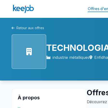
Offres d'e
Retour aux offres
TECHNOLOGIA
industrie métalliques
Enfidh
Offre
À propos
Découvrez