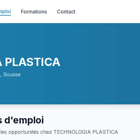
mploi
Formations
Contact
 PLASTICA
a, Sousse
s d'emploi
 les opportunités chez TECHNOLOGIA PLASTICA