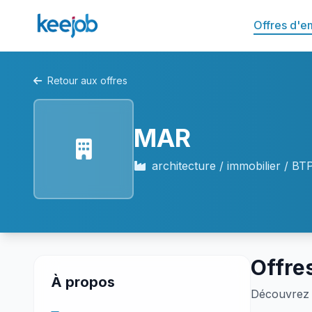
Offres d'e
Retour aux offres
MAR
architecture / immobilier / BT
Offre
À propos
Découvrez 