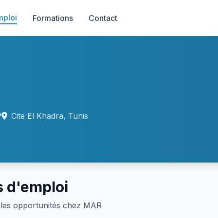
mploi
Formations
Contact
P
Cite El Khadra, Tunis
s d'emploi
les opportunités chez MAR