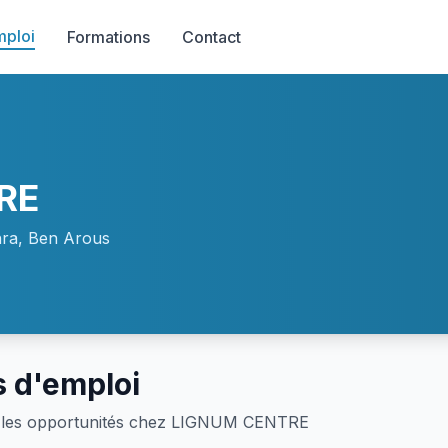
mploi
Formations
Contact
RE
ra, Ben Arous
s d'emploi
 les opportunités chez LIGNUM CENTRE