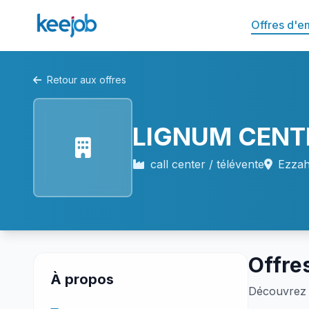
Offres d'e
Retour aux offres
LIGNUM CENT
call center / télévente
Ezzah
Offre
À propos
Découvrez