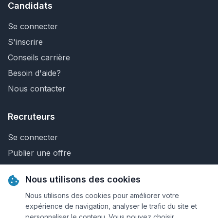
Candidats
Se connecter
S'inscrire
Conseils carrière
Besoin d'aide?
Nous contacter
Recruteurs
Se connecter
Publier une offre
Recherche de CV
Nous utilisons des cookies
Nous contacter
Nous utilisons des cookies pour améliorer votre
expérience de navigation, analyser le trafic du site et
personnaliser le contenu. Vous pouvez choisir