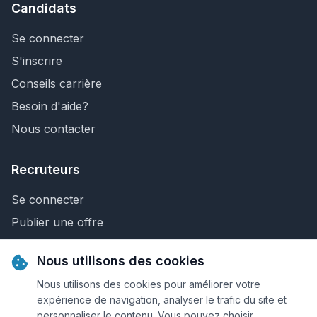
Candidats
Se connecter
S'inscrire
Conseils carrière
Besoin d'aide?
Nous contacter
Recruteurs
Se connecter
Publier une offre
Recherche de CV
Nous utilisons des cookies
Nous contacter
Nous utilisons des cookies pour améliorer votre
expérience de navigation, analyser le trafic du site et
personnaliser le contenu. Vous pouvez choisir