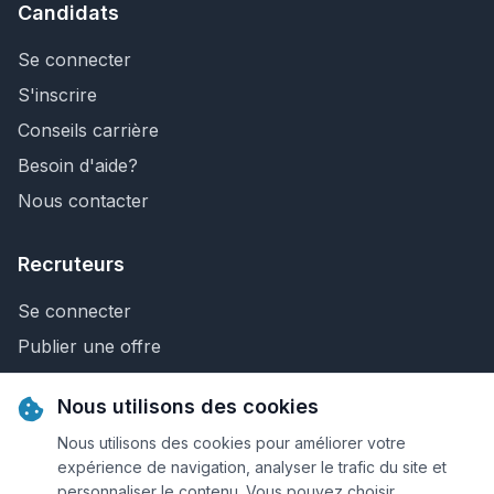
Candidats
Se connecter
S'inscrire
Conseils carrière
Besoin d'aide?
Nous contacter
Recruteurs
Se connecter
Publier une offre
Recherche de CV
Nous utilisons des cookies
Nous contacter
Nous utilisons des cookies pour améliorer votre
expérience de navigation, analyser le trafic du site et
personnaliser le contenu. Vous pouvez choisir