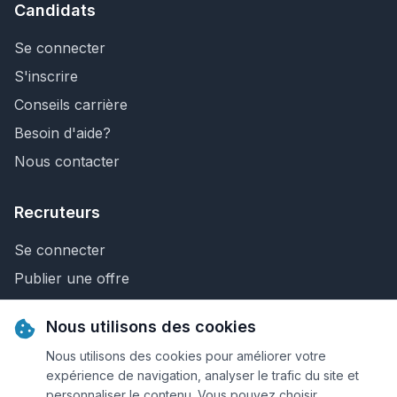
Candidats
Se connecter
S'inscrire
Conseils carrière
Besoin d'aide?
Nous contacter
Recruteurs
Se connecter
Publier une offre
Recherche de CV
Nous utilisons des cookies
Nous contacter
Nous utilisons des cookies pour améliorer votre
expérience de navigation, analyser le trafic du site et
personnaliser le contenu. Vous pouvez choisir