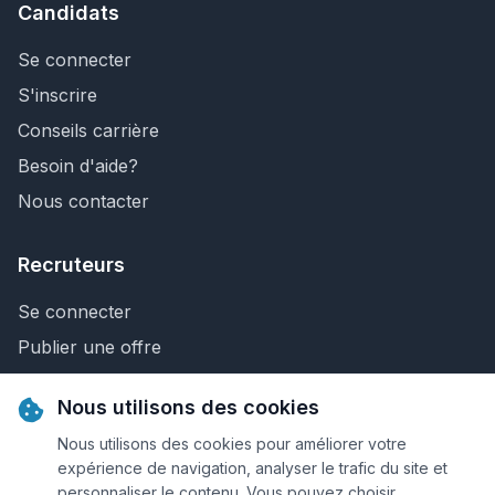
Candidats
Se connecter
S'inscrire
Conseils carrière
Besoin d'aide?
Nous contacter
Recruteurs
Se connecter
Publier une offre
Recherche de CV
Nous utilisons des cookies
Nous contacter
Nous utilisons des cookies pour améliorer votre
expérience de navigation, analyser le trafic du site et
personnaliser le contenu. Vous pouvez choisir