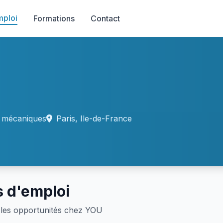
mploi
Formations
Contact
s mécaniques
Paris, Ile-de-France
s d'emploi
les opportunités chez YOU