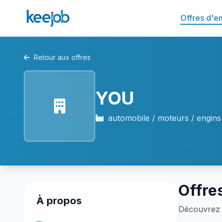
Offres d'e
Retour aux offres
YOU
automobile / moteurs / engin
Offre
À propos
Découvrez 