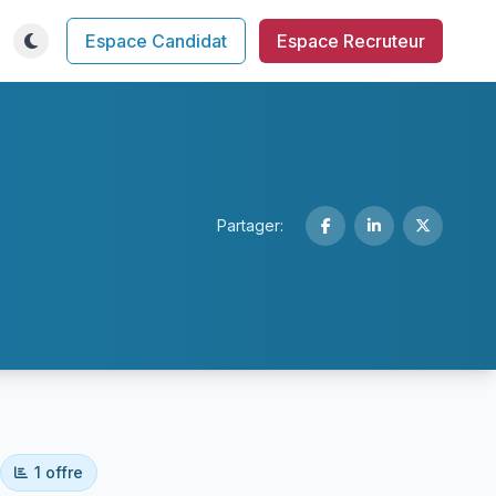
Espace Candidat
Espace Recruteur
Partager:
1 offre