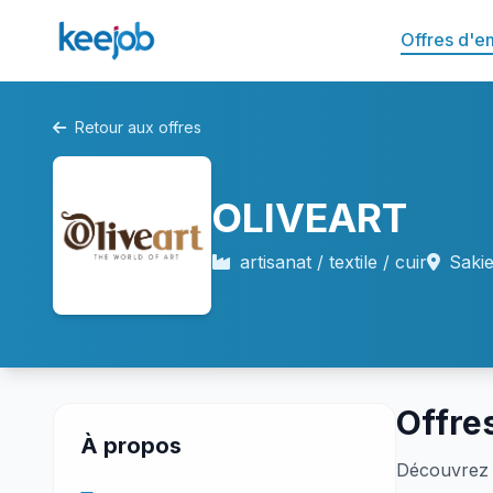
Offres d'e
Retour aux offres
OLIVEART
artisanat / textile / cuir
Sakie
Offre
À propos
Découvrez 