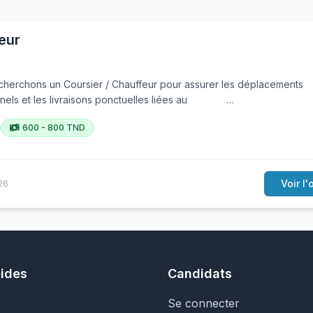
eur
erchons un Coursier / Chauffeur pour assurer les déplacements
nnels et les livraisons ponctuelles liées au …
600 - 800 TND
Voir l'
26
pides
Candidats
Se connecter