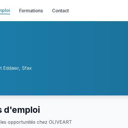
mploi
Formations
Contact
t Eddaier, Sfax
s d'emploi
les opportunités chez OLIVEART