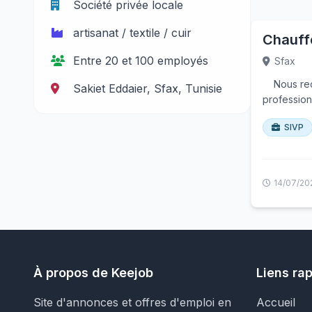
Société privée locale
artisanat / textile / cuir
Chauff
Entre 20 et 100 employés
Sfax
Nous rech
Sakiet Eddaier, Sfax, Tunisie
professio
SIVP
14/07/20
À propos de Keejob
Liens ra
Site d'annonces et offres d'emploi en
Accueil