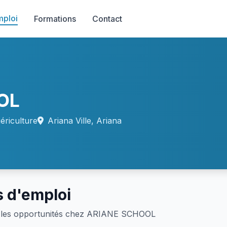
mploi
Formations
Contact
OL
ériculture
Ariana Ville, Ariana
s d'emploi
les opportunités chez ARIANE SCHOOL