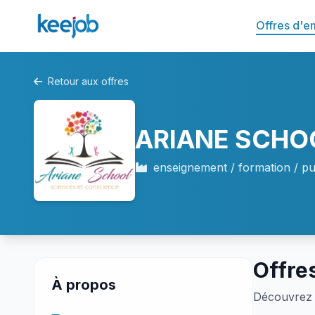
Offres d'e
Retour aux offres
ARIANE SCHO
enseignement / formation / pu
Offre
À propos
Découvrez 