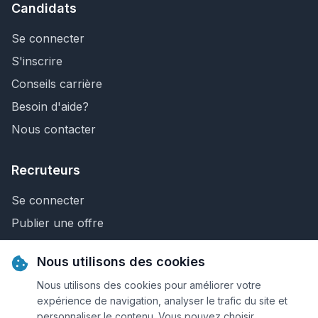
Candidats
Se connecter
S'inscrire
Conseils carrière
Besoin d'aide?
Nous contacter
Recruteurs
Se connecter
Publier une offre
Recherche de CV
Nous utilisons des cookies
Nous contacter
Nous utilisons des cookies pour améliorer votre
expérience de navigation, analyser le trafic du site et
personnaliser le contenu. Vous pouvez choisir