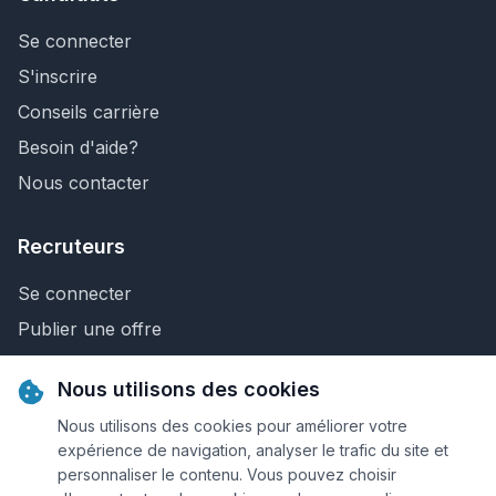
Se connecter
S'inscrire
Conseils carrière
Besoin d'aide?
Nous contacter
Recruteurs
Se connecter
Publier une offre
Recherche de CV
Nous utilisons des cookies
Nous contacter
Nous utilisons des cookies pour améliorer votre
expérience de navigation, analyser le trafic du site et
personnaliser le contenu. Vous pouvez choisir
© 2026 Keejob.com. Tous droits réservés.