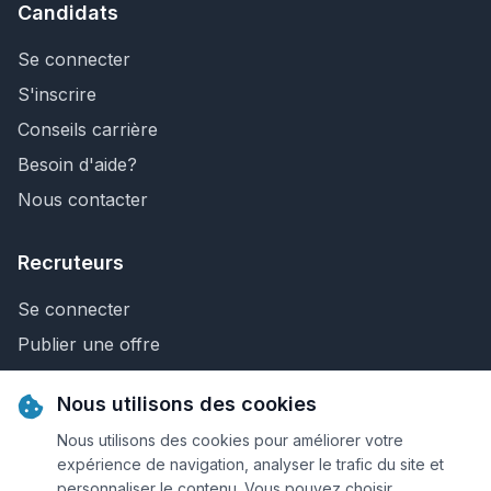
Candidats
Se connecter
S'inscrire
Conseils carrière
Besoin d'aide?
Nous contacter
Recruteurs
Se connecter
Publier une offre
Recherche de CV
Nous utilisons des cookies
Nous contacter
Nous utilisons des cookies pour améliorer votre
expérience de navigation, analyser le trafic du site et
personnaliser le contenu. Vous pouvez choisir