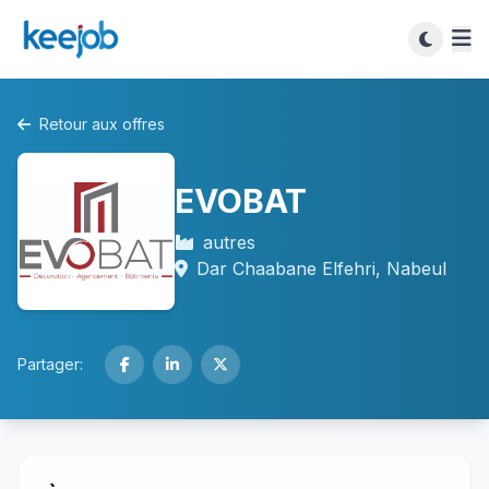
Retour aux offres
EVOBAT
autres
Dar Chaabane Elfehri, Nabeul
Partager: