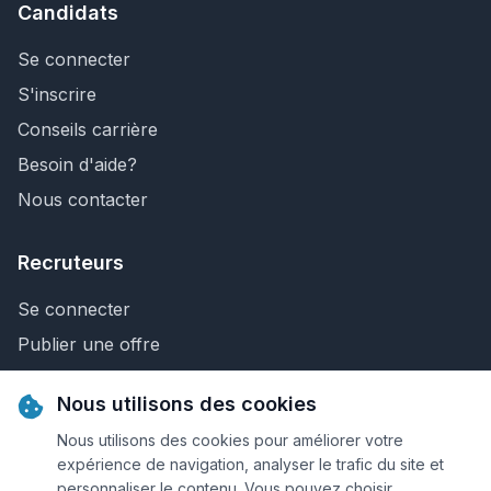
Candidats
Se connecter
S'inscrire
Conseils carrière
Besoin d'aide?
Nous contacter
Recruteurs
Se connecter
Publier une offre
Recherche de CV
Nous utilisons des cookies
Nous contacter
Nous utilisons des cookies pour améliorer votre
expérience de navigation, analyser le trafic du site et
personnaliser le contenu. Vous pouvez choisir