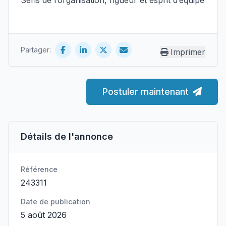
Sens de l’organisation, rigueur et esprit d’équipe
Partager:
Imprimer
Postuler maintenant
Détails de l'annonce
Référence
243311
Date de publication
5 août 2026