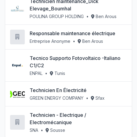
Technicien maintenance_Dick
Elevage_Boumhal
POULINA GROUP HOLDING
•
Ben Arous
Responsable maintenance électrique
Entreprise Anonyme
•
Ben Arous
Tecnico Supporto Fotovoltaico -Italiano
C1/C2
ENPAL
•
Tunis
Technicien En Électricité
GREEN ENERGY COMPANY
•
Sfax
Technicien - Electrique /
Electromécanique
SNA
•
Sousse