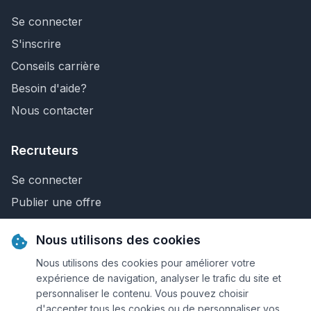
Se connecter
S'inscrire
Conseils carrière
Besoin d'aide?
Nous contacter
Recruteurs
Se connecter
Publier une offre
Recherche de CV
Nous utilisons des cookies
Nous contacter
Nous utilisons des cookies pour améliorer votre
expérience de navigation, analyser le trafic du site et
personnaliser le contenu. Vous pouvez choisir
© 2026 Keejob.com. Tous droits réservés.
d'accepter tous les cookies ou de personnaliser vos